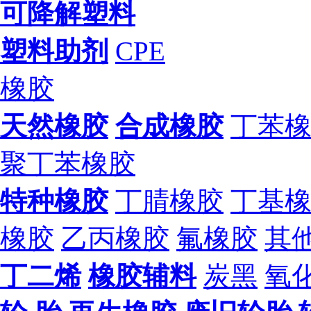
可降解塑料
塑料助剂
CPE
橡胶
天然橡胶
合成橡胶
丁苯
聚丁苯橡胶
特种橡胶
丁腈橡胶
丁基
橡胶
乙丙橡胶
氟橡胶
其
丁二烯
橡胶辅料
炭黑
氧