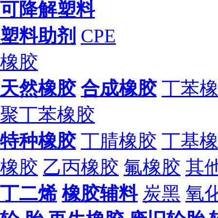
可降解塑料
塑料助剂
CPE
橡胶
天然橡胶
合成橡胶
丁苯
聚丁苯橡胶
特种橡胶
丁腈橡胶
丁基
橡胶
乙丙橡胶
氟橡胶
其
丁二烯
橡胶辅料
炭黑
氧